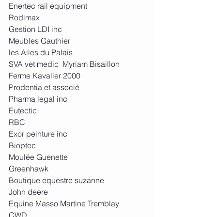
Enertec rail equipment 
Rodimax 
Gestion LDI inc 
Meubles Gauthier
les Ailes du Palais
SVA vet medic  Myriam Bisaillon
Ferme Kavalier 2000
Prodentia et associé 
Pharma legal inc
Eutectic
RBC
Exor peinture inc
Bioptec
Moulée Guenette 
Greenhawk 
Boutique equestre suzanne
John deere
Equine Masso Martine Tremblay 
CWD