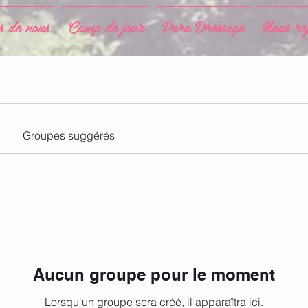
 de nous
Camp de jour
Para Dressage
Nous re
Groupes suggérés
Aucun groupe pour le moment
Lorsqu'un groupe sera créé, il apparaîtra ici.