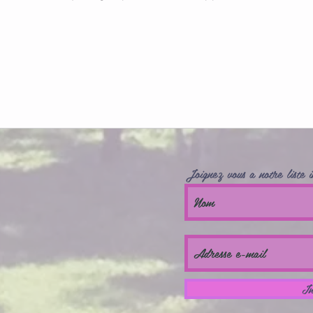
Joignez vous a notre liste i
In