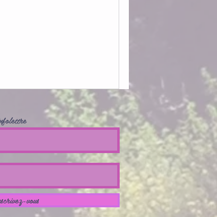
nfolettre
scrivez-vous