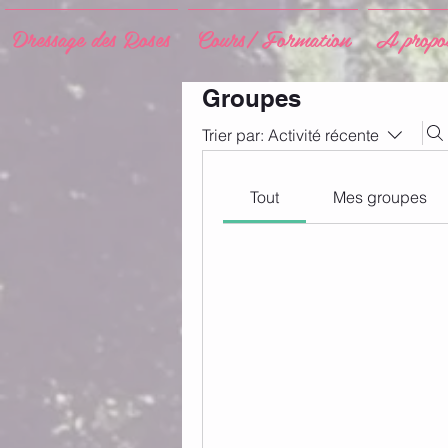
Dressage des Roses
Cours/ Formation
A propos
Groupes
Trier par:
Activité récente
Tout
Mes groupes