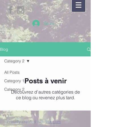
Se connecter
Blog
Category 2
All Posts
Posts à venir
Category 1
Category 2
Découvrez d'autres catégories de
ce blog ou revenez plus tard.
Proudly created with
Wix.com