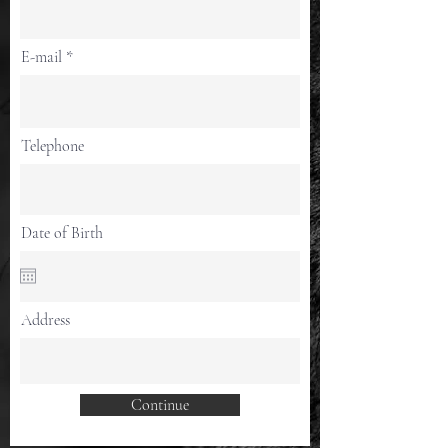
E-mail
Telephone
Date of Birth
Address
Continue