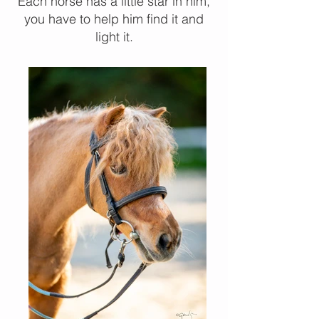
Each horse has a little star in him,
you have to help him find it and
light it.