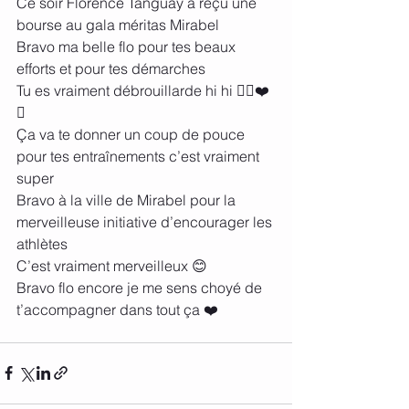
Ce soir Florence Tanguay a reçu une 
bourse au gala méritas Mirabel
Bravo ma belle flo pour tes beaux 
efforts et pour tes démarches 
Tu es vraiment débrouillarde hi hi 👌🏼❤️
🐴
Ça va te donner un coup de pouce 
pour tes entraînements c’est vraiment 
super 
Bravo à la ville de Mirabel pour la 
merveilleuse initiative d’encourager les 
athlètes 
C’est vraiment merveilleux 😊 
Bravo flo encore je me sens choyé de 
t’accompagner dans tout ça ❤️ 